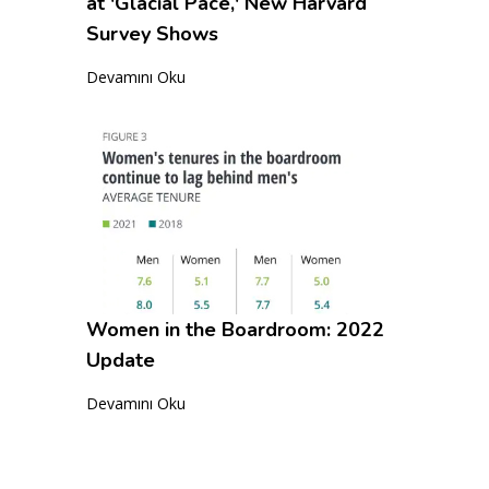
at 'Glacial Pace,' New Harvard
Survey Shows
Devamını Oku
Women in the Boardroom: 2022
Update
Devamını Oku