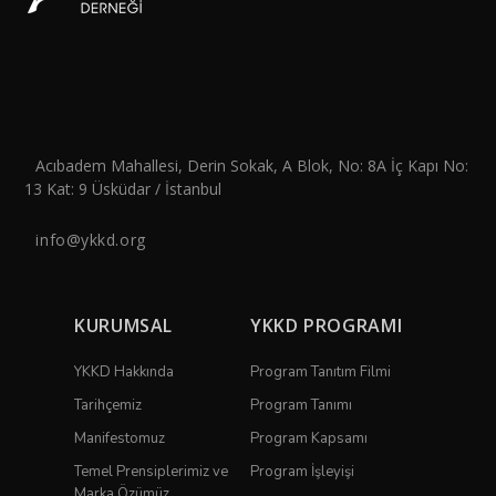
Acıbadem Mahallesi, Derin Sokak, A Blok, No: 8A İç Kapı No:
13 Kat: 9 Üsküdar / İstanbul
info@ykkd.org
KURUMSAL
YKKD PROGRAMI
YKKD Hakkında
Program Tanıtım Filmi
Tarihçemiz
Program Tanımı
Manifestomuz
Program Kapsamı
Temel Prensiplerimiz ve
Program İşleyişi
Marka Özümüz