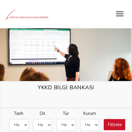
YKKD BİLGİ BANKASI
Tarih
Dil
Tür
Kurum