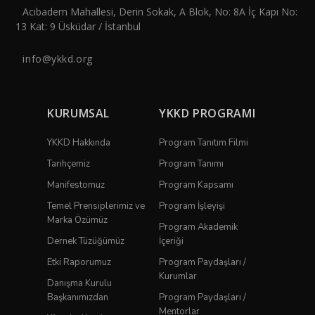
Acıbadem Mahallesi, Derin Sokak, A Blok, No: 8A İç Kapı No:
13 Kat: 9 Üsküdar / İstanbul
info@ykkd.org
KURUMSAL
YKKD PROGRAMI
YKKD Hakkında
Program Tanıtım Filmi
Tarihçemiz
Program Tanımı
Manifestomuz
Program Kapsamı
Temel Prensiplerimiz ve
Program İşleyişi
Marka Özümüz
Program Akademik
Dernek Tüzüğümüz
İçeriği
Etki Raporumuz
Program Paydaşları /
Kurumlar
Danışma Kurulu
Başkanımızdan
Program Paydaşları /
Mentorlar