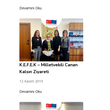
Devamını Oku
K.E.F.E.K – Milletvekili Canan
Kalsın Ziyareti
12 Kasım 2019
Devamını Oku