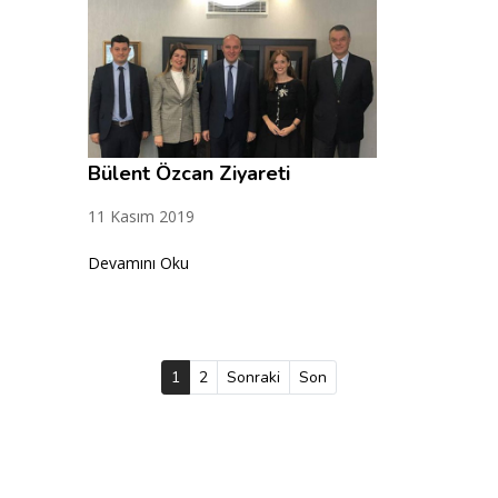
Bülent Özcan Ziyareti
11 Kasım 2019
Devamını Oku
1
(current)
2
Sonraki
Son