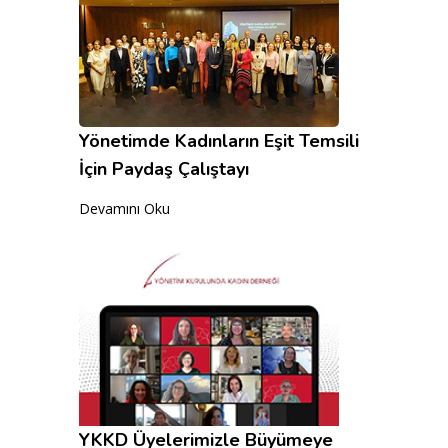
Yönetimde Kadınların Eşit Temsili
İçin Paydaş Çalıştayı
Devamını Oku
YKKD Üyelerimizle Büyümeye