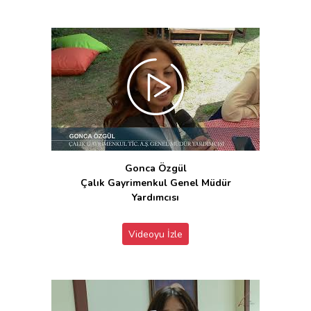
Gonca Özgül
Çalık Gayrimenkul Genel Müdür
Yardımcısı
Videoyu İzle