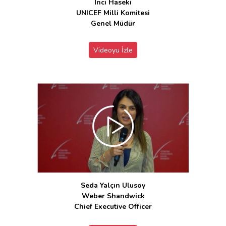
İnci Haseki
UNICEF Milli Komitesi
Genel Müdür
Videoyu İzle
Seda Yalçın Ulusoy
Weber Shandwick
Chief Executive Officer