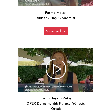
Fatma Melek
Akbank Baş Ekonomist
Videoyu İzle
Evrim Bayam Pakiş
OPEX Danışmanlık Kurucu, Yönetici
Ortak