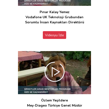
Pınar Kalay Yemez
Vodafone UK Teknoloji Grubundan
Sorumlu İnsan Kaynakları Direktörü
Videoyu İzle
Özlem Yeşildere
Mey-Diageo Türkiye Genel Müdür