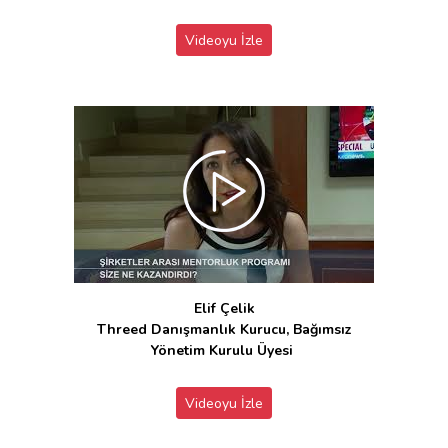
Videoyu İzle
Elif Çelik
Threed Danışmanlık Kurucu, Bağımsız
Yönetim Kurulu Üyesi
Videoyu İzle