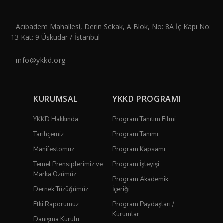
Acıbadem Mahallesi, Derin Sokak, A Blok, No: 8A İç Kapı No:
13 Kat: 9 Üsküdar / İstanbul
info@ykkd.org
KURUMSAL
YKKD PROGRAMI
YKKD Hakkında
Program Tanıtım Filmi
Tarihçemiz
Program Tanımı
Manifestomuz
Program Kapsamı
Temel Prensiplerimiz ve
Program İşleyişi
Marka Özümüz
Program Akademik
Dernek Tüzüğümüz
İçeriği
Etki Raporumuz
Program Paydaşları /
Kurumlar
Danışma Kurulu