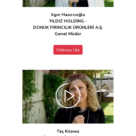
Ilgın Hasırcıoğlu
YILDIZ HOLDİNG -
DONUK FIRINCILIK ÜRÜNLERİ A.Ş.
Genel Müdür
Videoyu İzle
Taç Kılavuz