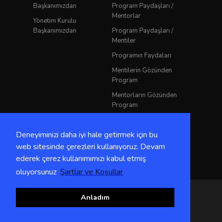
Başkanımızdan
Program Paydaşları /
Mentorlar
Yönetim Kurulu
Başkanımızdan
Program Paydaşları /
Mentiler
Programın Faydaları
Mentilerin Gözünden
Program
Mentorların Gözünden
Program
YKKD Mentorluk
Rehberi
Deneyiminizi daha iyi hale getirmek için bu
Etik Kodlar
web sitesinde çerezleri kullanıyoruz. Devam
ederek çerez kullanımımızı kabul etmiş
oluyorsunuz
Şartlar ve Koşullar
Copyright 2024 Tüm Hakları Saklıdır.
Anladım