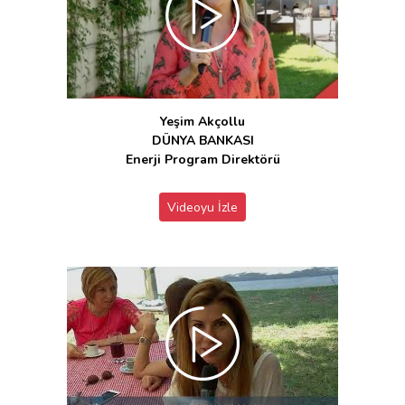
Yeşim Akçollu
DÜNYA BANKASI
Enerji Program Direktörü
Videoyu İzle