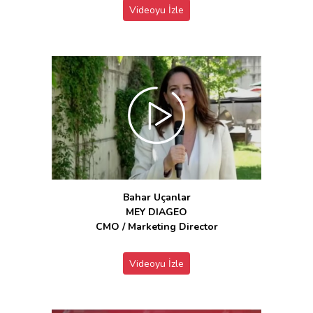
Videoyu İzle
Bahar Uçanlar
MEY DIAGEO
CMO / Marketing Director
Videoyu İzle