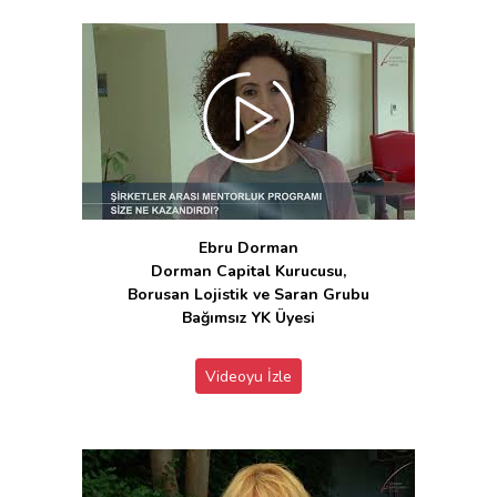
Ebru Dorman
Dorman Capital Kurucusu,
Borusan Lojistik ve Saran Grubu
Bağımsız YK Üyesi
Videoyu İzle