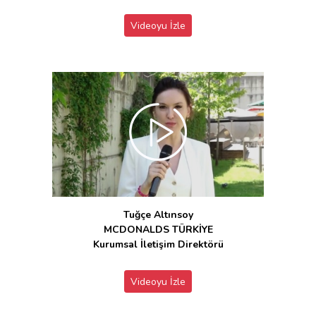
Videoyu İzle
Tuğçe Altınsoy
MCDONALDS TÜRKİYE
Kurumsal İletişim Direktörü
Videoyu İzle