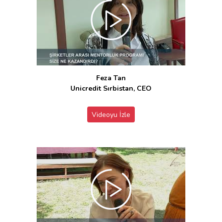
Feza Tan
Unicredit Sırbistan, CEO
Videoyu İzle