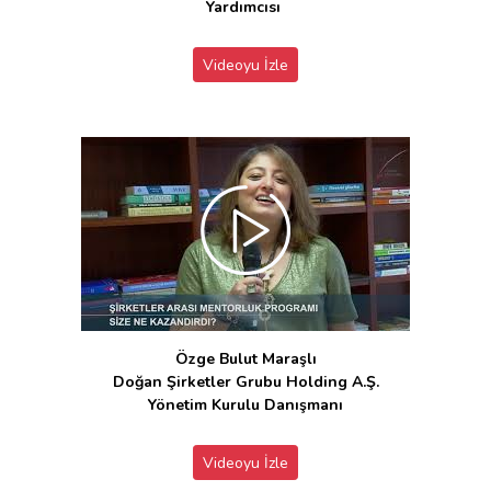
Yardımcısı
Videoyu İzle
Özge Bulut Maraşlı
Doğan Şirketler Grubu Holding A.Ş.
Yönetim Kurulu Danışmanı
Videoyu İzle