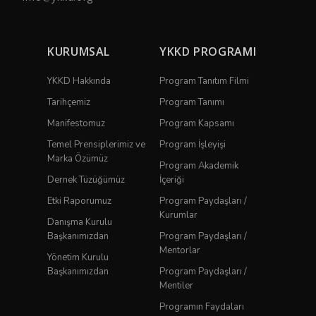
KURUMSAL
YKKD PROGRAMI
YKKD Hakkında
Program Tanıtım Filmi
Tarihçemiz
Program Tanımı
Manifestomuz
Program Kapsamı
Temel Prensiplerimiz ve
Program İşleyişi
Marka Özümüz
Program Akademik
Dernek Tüzüğümüz
İçeriği
Etki Raporumuz
Program Paydaşları /
Kurumlar
Danışma Kurulu
Başkanımızdan
Program Paydaşları /
Mentorlar
Yönetim Kurulu
Başkanımızdan
Program Paydaşları /
Mentiler
Programın Faydaları