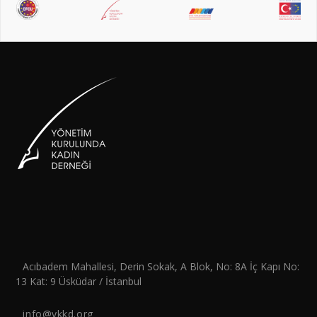
Acıbadem Mahallesi, Derin Sokak, A Blok, No: 8A İç Kapı No:
13 Kat: 9 Üsküdar / İstanbul
info@ykkd.org