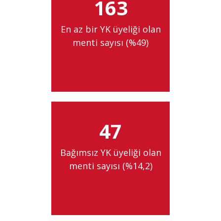
163
En az bir YK üyeliği olan
menti sayısı (%49)
47
Bağımsız YK üyeliği olan
menti sayısı (%14,2)