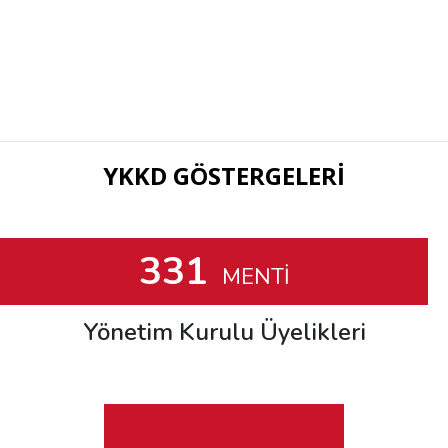
YKKD GÖSTERGELERİ
331
MENTİ
Yönetim Kurulu Üyelikleri