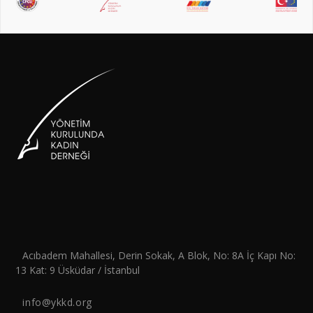
Acıbadem Mahallesi, Derin Sokak, A Blok, No: 8A İç Kapı No:
13 Kat: 9 Üsküdar / İstanbul
info@ykkd.org