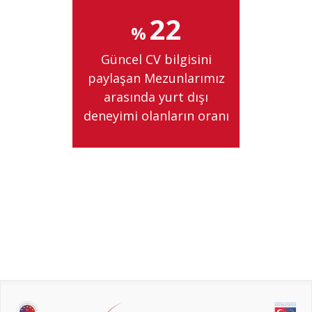
24
%
Güncel CV bilgisini
paylaşan Mezunlarımız
arasında yurt dışı
deneyimi olanların oranı