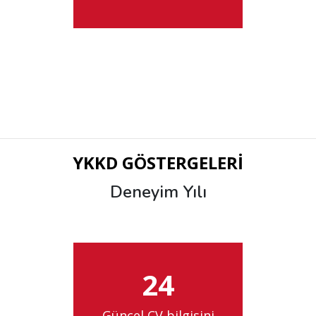
YKKD GÖSTERGELERİ
Deneyim Yılı
24
Güncel CV bilgisini