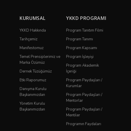
KURUMSAL
YKKD PROGRAMI
YKKD Hakkında
Program Tanıtım Filmi
Tarihçemiz
Program Tanımı
Manifestomuz
Program Kapsamı
Temel Prensiplerimiz ve
Program İşleyişi
Marka Özümüz
Program Akademik
Dernek Tüzüğümüz
İçeriği
Etki Raporumuz
Program Paydaşları /
Kurumlar
Danışma Kurulu
Başkanımızdan
Program Paydaşları /
Mentorlar
Yönetim Kurulu
Başkanımızdan
Program Paydaşları /
Mentiler
Programın Faydaları