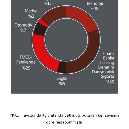
YKKD Havuzunda ilgili alanda yetkinliği bulunan kişi sayısına
göre hesaplanmıştır.