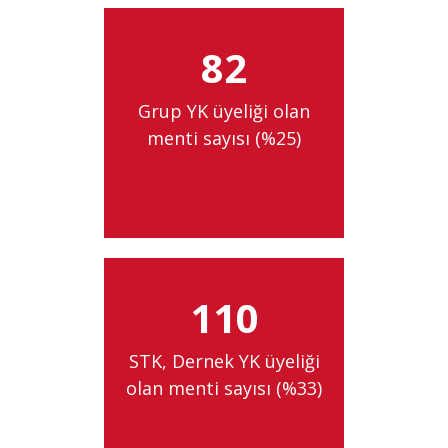
82
Grup YK üyeliği olan
menti sayısı (%25)
110
STK, Dernek YK üyeliği
olan menti sayısı (%33)