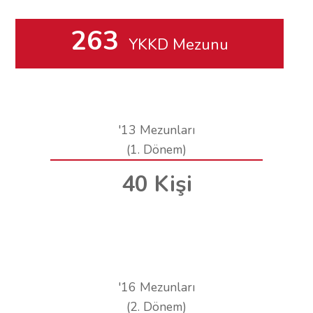
263
YKKD Mezunu
'13 Mezunları
(1. Dönem)
40 Kişi
'16 Mezunları
(2. Dönem)