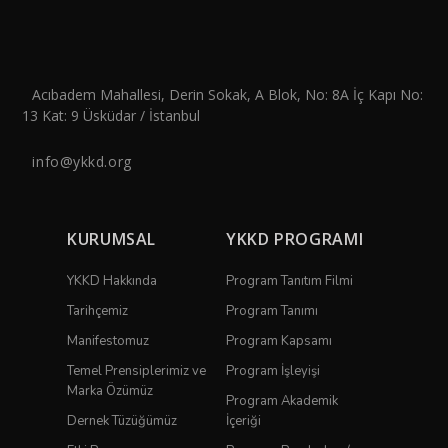
Acıbadem Mahallesi, Derin Sokak, A Blok, No: 8A İç Kapı No:
13 Kat: 9 Üsküdar / İstanbul
info@ykkd.org
KURUMSAL
YKKD PROGRAMI
YKKD Hakkında
Program Tanıtım Filmi
Tarihçemiz
Program Tanımı
Manifestomuz
Program Kapsamı
Temel Prensiplerimiz ve
Program İşleyişi
Marka Özümüz
Program Akademik
Dernek Tüzüğümüz
İçeriği