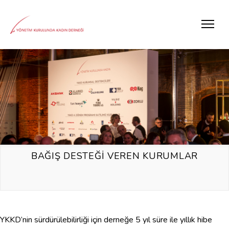
BAĞIŞ DESTEĞİ VEREN KURUMLAR
YKKD’nin sürdürülebilirliği için derneğe 5 yıl süre ile yıllık hibe