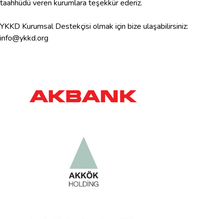
taahhüdü veren kurumlara teşekkür ederiz.
YKKD Kurumsal Destekçisi olmak için bize ulaşabilirsiniz:
info@ykkd.org