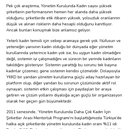
Pek çok araştırma, Yönetim Kurulunda Kadın sayısı yüksek
şirketlerin performansının hemen her alanda daha yüksek
olduğunu, şirketlerde etik itibarın yüksek, yolsuzluk oranlarının
düşük ve alınan risklerin daha hesaplı olduğunu kanıtlıyor.
Ancak bunları konuşmak bize anlamsız geliyor.
Yeterli kadın temsili için sebep aramaya gerek yok. Nüfusun ve
yeteneğin yarısının kadın olduğu bir dünyada eğer yönetim
kurullarında yeterince kadın yok ise, bu uygun kadın olmadığını
değil, sistemin iyi çalışmadığını ve sürecin bir yerinde kadınların
takıldığını gösteriyor. Sistemin yarattığı bu sorunu tek başına
kadınlar çözemez, gene sistemin kendisi çözmelidir. Dolayısıyla
YKKD bir yandan yönetim kurullarına güçlü aday hazırlayan bir
platform olup, diğer yandan bu sorunun çözümünde aktif rol
oynayan, sistemin etkin çalışması için paydaşları bir araya
getiren ve çözüm yollarını diyaloğa açan güçlü bir organizasyon
olarak her geçen gün büyümektedir.
2011 senesinde, ‘Yönetim Kurulunda Daha Çok Kadın İçin
Şirketler Arası Mentorluk Programı’nı başlattığımızda Türkiye’de
halka açık şirketlerde yönetim kurulunda kadın oranı %11 idi.