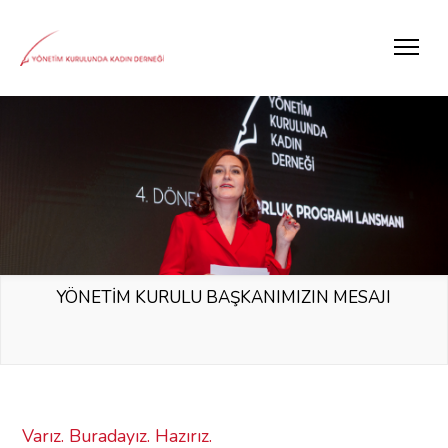
YÖNETİM KURULU BAŞKANIMIZIN MESAJI
Varız. Buradayız. Hazırız.