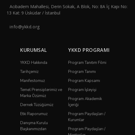
Acıbadem Mahallesi, Derin Sokak, A Blok, No: 8A İç Kapı No:
13 Kat: 9 Üsküdar / İstanbul
info@ykkd.org
KURUMSAL
YKKD PROGRAMI
YKKD Hakkında
Program Tanıtım Filmi
Tarihçemiz
Program Tanımı
Manifestomuz
Program Kapsamı
Temel Prensiplerimiz ve
Program İşleyişi
Marka Özümüz
Program Akademik
Dernek Tüzüğümüz
İçeriği
Etki Raporumuz
Program Paydaşları /
Kurumlar
Danışma Kurulu
Başkanımızdan
Program Paydaşları /
Mentorlar