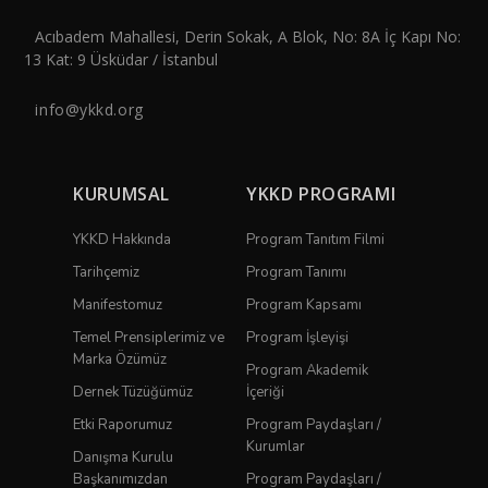
Acıbadem Mahallesi, Derin Sokak, A Blok, No: 8A İç Kapı No:
13 Kat: 9 Üsküdar / İstanbul
info@ykkd.org
KURUMSAL
YKKD PROGRAMI
YKKD Hakkında
Program Tanıtım Filmi
Tarihçemiz
Program Tanımı
Manifestomuz
Program Kapsamı
Temel Prensiplerimiz ve
Program İşleyişi
Marka Özümüz
Program Akademik
Dernek Tüzüğümüz
İçeriği
Etki Raporumuz
Program Paydaşları /
Kurumlar
Danışma Kurulu
Başkanımızdan
Program Paydaşları /