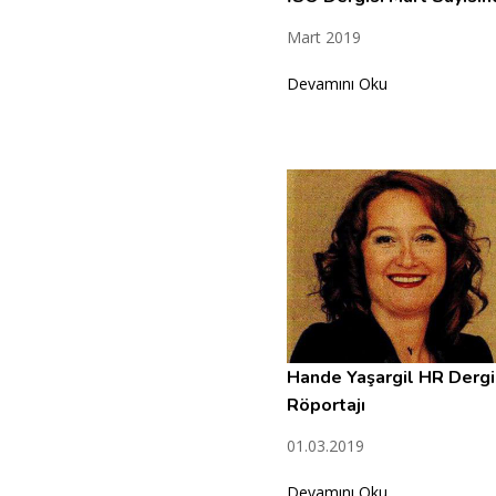
Mart 2019
Devamını Oku
Hande Yaşargil HR Dergi
Röportajı
01.03.2019
Devamını Oku