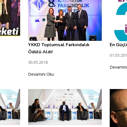
YKKD Toplumsal Farkındalık
En Güçlü
Ödülü Aldı!
01.05.201
30.05.2018
Devamını
Devamını Oku