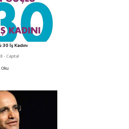
 30 İş Kadını
8 - Capital
 Oku