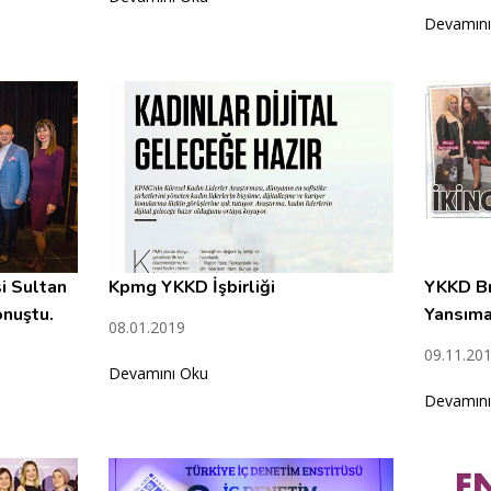
Devamını
i Sultan
Kpmg YKKD İşbirliği
YKKD Br
nuştu.
Yansıma
08.01.2019
09.11.20
Devamını Oku
Devamını