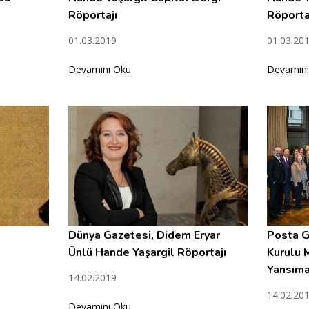
Röportajı
Röporta
01.03.2019
01.03.20
Devamını Oku
Devamını
Dünya Gazetesi, Didem Eryar
Posta G
Ünlü Hande Yaşargil Röportajı
Kurulu 
Yansıma
14.02.2019
14.02.20
Devamını Oku