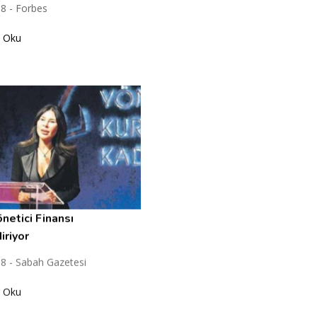
8 - Forbes
 Oku
netici Finansı
iriyor
8 - Sabah Gazetesi
 Oku