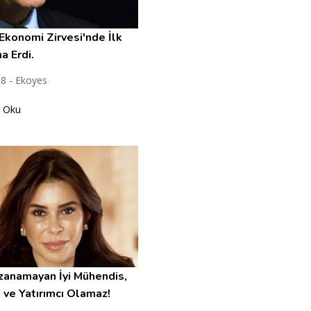
Ekonomi Zirvesi'nde İlk
a Erdi.
18 - Ekoyes
 Oku
zanamayan İyi Mühendis,
ve Yatırımcı Olamaz!