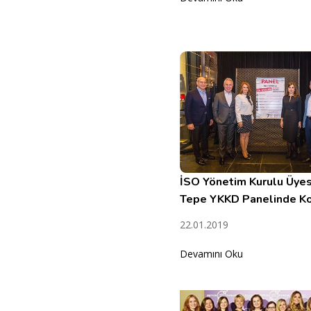
İSO Yönetim Kurulu Üyes
Tepe YKKD Panelinde Ko
22.01.2019
Devamını Oku