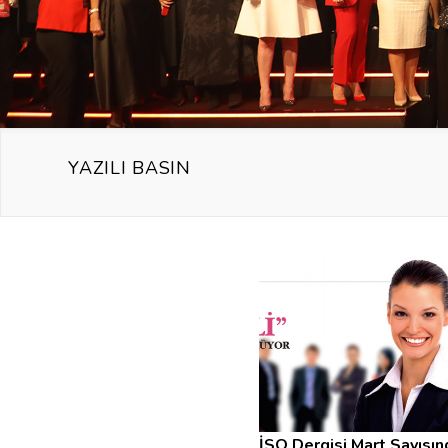
YAZILI BASIN
İSO Dergisi Mart Sayısın