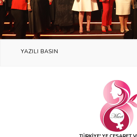
YAZILI BASIN
TÜRKİYE' YE CESARET 