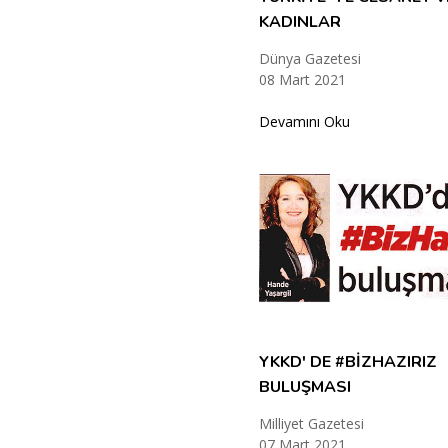
KADINLAR
Dünya Gazetesi
08 Mart 2021
Devamını Oku
YKKD' DE #BİZHAZIRIZ
BULUŞMASI
Milliyet Gazetesi
07 Mart 2021