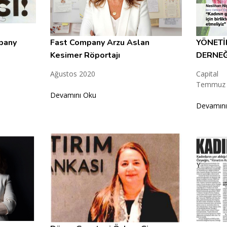
mpany
Fast Company Arzu Aslan
YÖNETİ
Kesimer Röportajı
DERNEĞ
Ağustos 2020
Capital
Temmuz 
Devamını Oku
Devamını