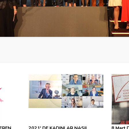
VEREN
2021' DE KADINLAR NASIL
8 Mart 