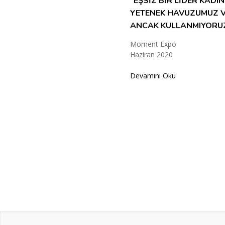
“EŞSİZ BİR LİDER KADIN
YETENEK HAVUZUMUZ 
ANCAK KULLANMIYORU
Moment Expo
Haziran 2020
Devamını Oku