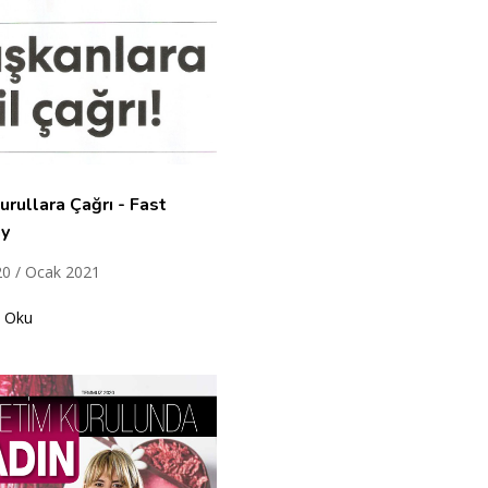
urullara Çağrı - Fast
y
20 / Ocak 2021
 Oku