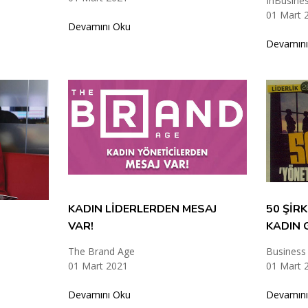
InBusine
01 Mart 
Devamını Oku
Devamını
KADIN LİDERLERDEN MESAJ
50 ŞİR
VAR!
KADIN 
The Brand Age
Business 
01 Mart 2021
01 Mart 
Devamını Oku
Devamını