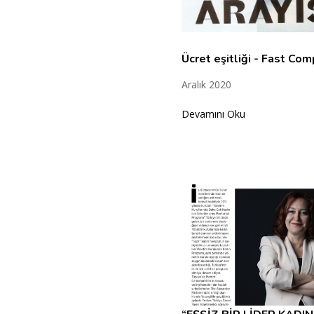
Ücret eşitliği - Fast Co
Aralık 2020
Devamını Oku