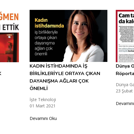
KADIN İSTİHDAMINDA İŞ
Dünya G
K
BİRLİKLERİYLE ORTAYA ÇIKAN
Röporta
DAYANIŞMA AĞLARI ÇOK
Dünya Ga
ÖNEMLİ
23 Şubat
İşte Teknoloji
Devamını
01 Mart 2021
Devamını Oku