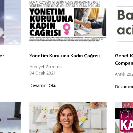
er
Yönetim Kuruluna Kadın Çağrısı
Genel K
Compan
Hürriyet Gazetesi
04 Ocak 2021
Aralık 20
Devamını Oku
Devamını