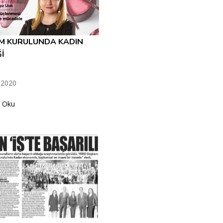
M KURULUNDA KADIN
İ
2020
 Oku