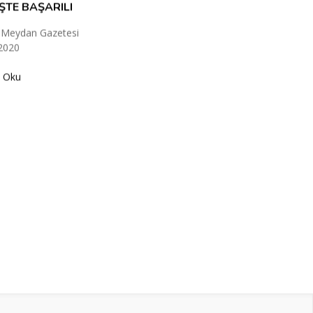
ŞTE BAŞARILI
 Meydan Gazetesi
2020
 Oku