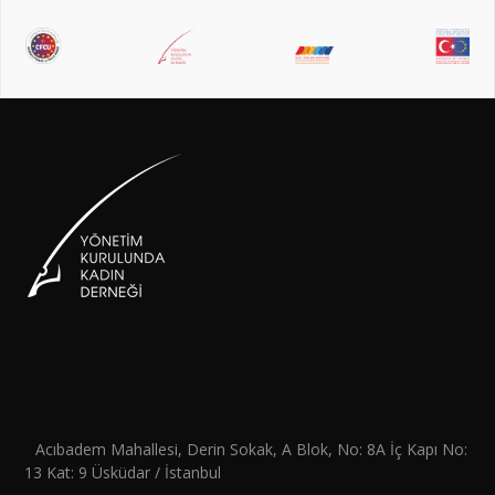
Acıbadem Mahallesi, Derin Sokak, A Blok, No: 8A İç Kapı No:
13 Kat: 9 Üsküdar / İstanbul