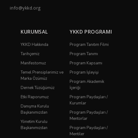
info@ykkd.org
KURUMSAL
YKKD PROGRAMI
YKKD Hakkında
Program Tanıtım Filmi
Tarihçemiz
Program Tanımı
Manifestomuz
Program Kapsamı
Temel Prensiplerimiz ve
Program İşleyişi
Marka Özümüz
Program Akademik
Dernek Tüzüğümüz
İçeriği
Etki Raporumuz
Program Paydaşları /
Kurumlar
Danışma Kurulu
Başkanımızdan
Program Paydaşları /
Mentorlar
Yönetim Kurulu
Başkanımızdan
Program Paydaşları /
Mentiler