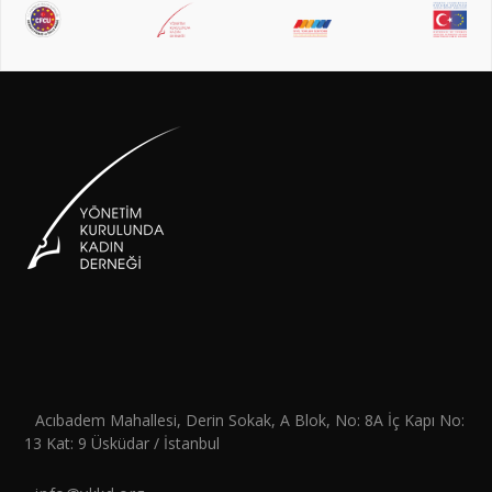
Acıbadem Mahallesi, Derin Sokak, A Blok, No: 8A İç Kapı No:
13 Kat: 9 Üsküdar / İstanbul