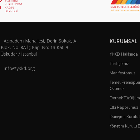
Acıbadem Mahallesi, Derin Sokak, A
KURUMSAL
Blok, No: 8A İç Kapı No: 13 Kat: 9
Üsküdar / İstanbul
YKKD Hakkında
Tarihçemiz
info@ykkd.org
Manifestomuz
Temel Prensiple
Özümüz
Dernek Tüzüğüm
Etki Raporumuz
Danışma Kurulu
Yönetim Kurulu 