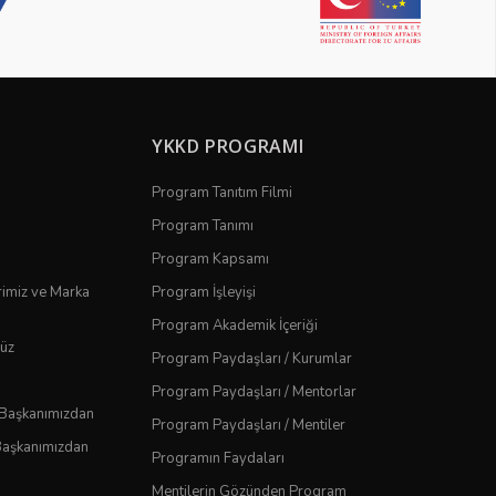
YKKD PROGRAMI
Program Tanıtım Filmi
Program Tanımı
Program Kapsamı
rimiz ve Marka
Program İşleyişi
Program Akademik İçeriği
üz
Program Paydaşları / Kurumlar
Program Paydaşları / Mentorlar
 Başkanımızdan
Program Paydaşları / Mentiler
Başkanımızdan
Programın Faydaları
Mentilerin Gözünden Program