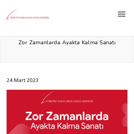
Zor Zamanlarda Ayakta Kalma Sanatı
24 Mart 2023