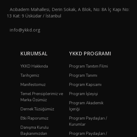
Acıbadem Mahallesi, Derin Sokak, A Blok, No: 8A İç Kapı No:
13 Kat: 9 Üsküdar / İstanbul
info@ykkd.org
KURUMSAL
YKKD PROGRAMI
YKKD Hakkında
Program Tanıtım Filmi
Tarihçemiz
Program Tanımı
Manifestomuz
Program Kapsamı
Temel Prensiplerimiz ve
Program İşleyişi
Marka Özümüz
Program Akademik
Dernek Tüzüğümüz
İçeriği
Etki Raporumuz
Program Paydaşları /
Kurumlar
Danışma Kurulu
Başkanımızdan
Program Paydaşları /