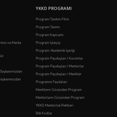
YKKD PROGRAMI
Program Tanıtım Filmi
Program Tanımı
Program Kapsamı
rimiz ve Marka
Program İşleyişi
Program Akademik İçeriği
üz
Program Paydaşları / Kurumlar
Program Paydaşları / Mentorlar
 Başkanımızdan
Program Paydaşları / Mentiler
Başkanımızdan
Programın Faydaları
Mentilerin Gözünden Program
Mentorların Gözünden Program
YKKD Mentorluk Rehberi
Etik Kodlar