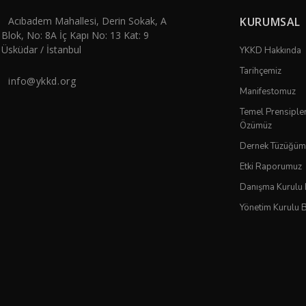
Acıbadem Mahallesi, Derin Sokak, A
KURUMSAL
Blok, No: 8A İç Kapı No: 13 Kat: 9
Üsküdar / İstanbul
YKKD Hakkında
Tarihçemiz
info@ykkd.org
Manifestomuz
Temel Prensiple
Özümüz
Dernek Tüzüğüm
Etki Raporumuz
Danışma Kurulu
Yönetim Kurulu 