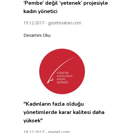
‘Pembe’ değil ‘yetenek’ projesiyle
kadın yönetici
19.12.2017 - gazetevatan.com
Devamını Oku
"Kadınların fazla olduğu
yönetimlerde karar kalitesi daha
yüksek"
18.12.2017 - mynet.com