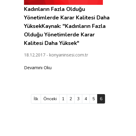
Kadınların Fazla Olduğu
Yönetimlerde Karar Kalitesi Daha
YüksekKaynak: "Kadınların Fazla
Olduğu Yönetimlerde Karar
Kalitesi Daha Yüksek"
18.12.2017 - konyaninsesi.com.tr
Devamını Oku
İlk
Önceki
1
2
3
4
5
6
(current)