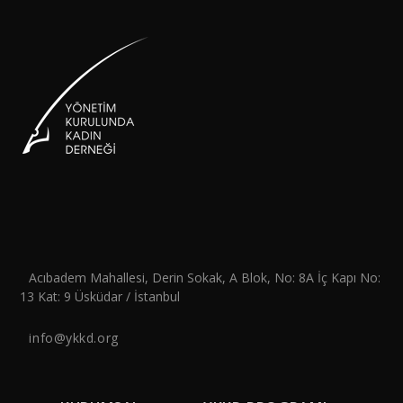
Acıbadem Mahallesi, Derin Sokak, A Blok, No: 8A İç Kapı No:
13 Kat: 9 Üsküdar / İstanbul
info@ykkd.org