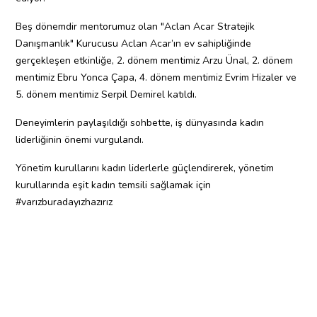
Beş dönemdir mentorumuz olan "Aclan Acar Stratejik
Danışmanlık" Kurucusu Aclan Acar’ın ev sahipliğinde
gerçekleşen etkinliğe, 2. dönem mentimiz Arzu Ünal, 2. dönem
mentimiz Ebru Yonca Çapa, 4. dönem mentimiz Evrim Hizaler ve
5. dönem mentimiz Serpil Demirel katıldı.
Deneyimlerin paylaşıldığı sohbette, iş dünyasında kadın
liderliğinin önemi vurgulandı.
Yönetim kurullarını kadın liderlerle güçlendirerek, yönetim
kurullarında eşit kadın temsili sağlamak için
#varızburadayızhazırız