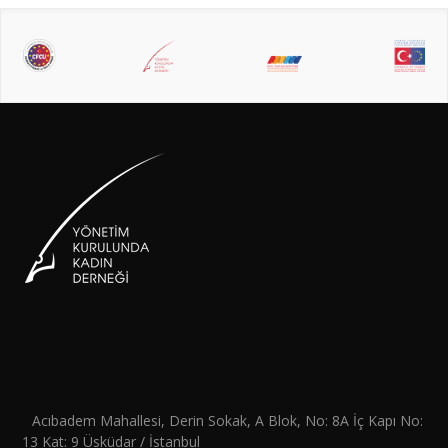
Acıbadem Mahallesi, Derin Sokak, A Blok, No: 8A İç Kapı No:
13 Kat: 9 Üsküdar / İstanbul